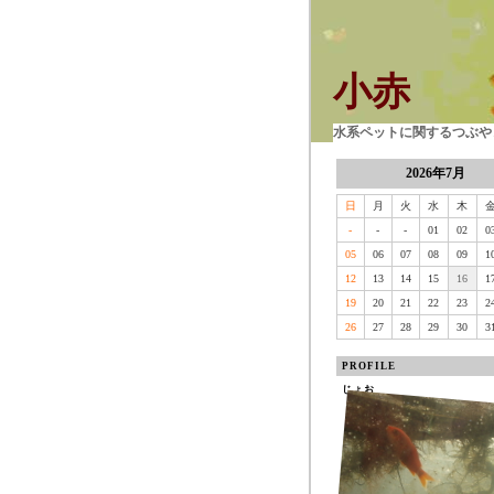
小赤
水系ペットに関するつぶやき
2026年7月
日
月
火
水
木
-
-
-
01
02
0
05
06
07
08
09
1
12
13
14
15
16
1
19
20
21
22
23
2
26
27
28
29
30
3
PROFILE
じょお