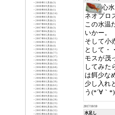
・
2008年11月分(3)
心
・
2008年09月分(1)
・
2008年08月分(1)
・
2008年07月分(14)
ネオプロ
・
2008年03月分(3)
・
2008年01月分(2)
この水温
・
2007年08月分(1)
・
2007年07月分(3)
いかー。
・
2007年06月分(5)
・
2007年05月分(6)
・
2007年04月分(11)
そして小赤
・
2006年12月分(1)
・
2006年11月分(4)
として・
・
2006年10月分(11)
・
2006年09月分(77)
モスが茂
・
2006年08月分(37)
・
2006年07月分(28)
・
2006年06月分(55)
してみた
・
2006年05月分(68)
・
2006年04月分(66)
は餌少な
・
2006年03月分(52)
・
2006年02月分(24)
少し入れ
・
2006年01月分(39)
・
2005年12月分(61)
・
2005年11月分(40)
う(*´∀｀*)
・
2005年10月分(33)
・
2005年09月分(14)
・
2005年08月分(20)
・
2005年07月分(23)
2017/10/10
・
2005年06月分(39)
・
2005年05月分(32)
水足し
・
2005年04月分(34)