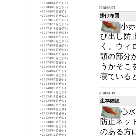
・
2018年04月分(39)
・
2018年03月分(27)
2018/03/03
・
2018年02月分(7)
掛け布団
・
2018年01月分(22)
・
2017年12月分(35)
小
・
2017年11月分(35)
・
2017年10月分(73)
・
2017年09月分(38)
び出し防
・
2017年08月分(11)
・
2017年07月分(14)
く。ウィ
・
2017年06月分(31)
・
2017年05月分(40)
頭の部分
・
2017年04月分(46)
・
2017年03月分(36)
・
2017年02月分(1)
うかそこ
・
2016年09月分(1)
・
2016年04月分(3)
寝ていると
・
2016年03月分(1)
・
2015年07月分(1)
・
2014年08月分(1)
・
2014年05月分(3)
・
2013年12月分(2)
2018/01/19
・
2013年10月分(2)
生存確認
・
2013年08月分(7)
・
2013年07月分(8)
心水
・
2013年06月分(6)
・
2013年05月分(6)
・
2013年04月分(7)
防止ネッ
・
2013年03月分(7)
・
2013年02月分(3)
のある方
・
2013年01月分(4)
・
2012年12月分(4)