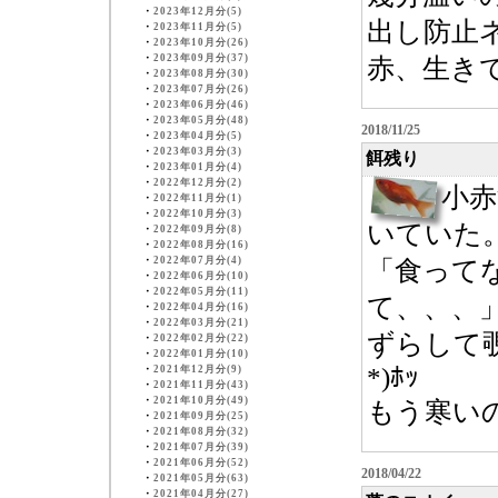
・
2023年12月分(5)
出し防止
・
2023年11月分(5)
・
2023年10月分(26)
・
2023年09月分(37)
赤、生きて
・
2023年08月分(30)
・
2023年07月分(26)
・
2023年06月分(46)
・
2023年05月分(48)
2018/11/25
・
2023年04月分(5)
・
2023年03月分(3)
餌残り
・
2023年01月分(4)
・
2022年12月分(2)
小
・
2022年11月分(1)
・
2022年10月分(3)
いていた
・
2022年09月分(8)
・
2022年08月分(16)
・
2022年07月分(4)
「食って
・
2022年06月分(10)
・
2022年05月分(11)
て、、、
・
2022年04月分(16)
・
2022年03月分(21)
ずらして覗
・
2022年02月分(22)
・
2022年01月分(10)
*)ﾎｯ
・
2021年12月分(9)
・
2021年11月分(43)
・
2021年10月分(49)
もう寒いの
・
2021年09月分(25)
・
2021年08月分(32)
・
2021年07月分(39)
・
2021年06月分(52)
2018/04/22
・
2021年05月分(63)
・
2021年04月分(27)