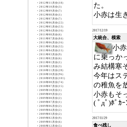
・
2012年11月分(18)
た。
・
2012年10月分(3)
・
2012年09月分(7)
小赤は生きて
・
2012年08月分(1)
・
2012年07月分(7)
・
2012年06月分(22)
・
2012年05月分(53)
2017/12/19
・
2012年04月分(16)
・
2011年08月分(6)
大統合、模索
・
2011年07月分(84)
・
2011年06月分(16)
小赤
・
2011年05月分(32)
・
2011年04月分(11)
・
2011年03月分(9)
に乗っか
・
2011年02月分(6)
・
2011年01月分(1)
み結構寒
・
2010年12月分(3)
・
2010年11月分(28)
今年はス
・
2010年10月分(96)
・
2010年09月分(101)
・
2010年08月分(74)
の稚魚を放
・
2010年07月分(15)
・
2009年10月分(1)
小赤もそ
・
2009年09月分(2)
・
2009年08月分(2)
( ﾟдﾟ)ﾎﾟｶｰ
・
2009年07月分(1)
・
2009年06月分(2)
・
2009年04月分(2)
・
2009年03月分(2)
2017/11/29
・
2009年02月分(9)
・
2009年01月分(6)
食べ残し
・
2008年12月分(5)