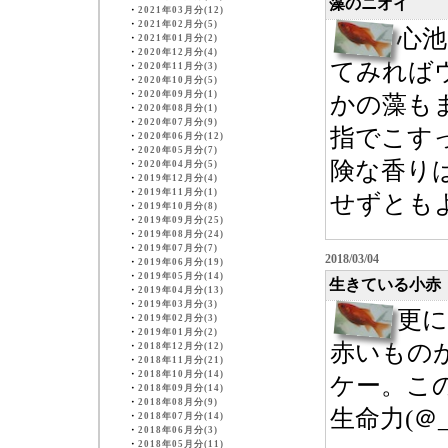
藻のニオイ
・
2021年03月分(12)
・
2021年02月分(5)
心
・
2021年01月分(2)
・
2020年12月分(4)
てみれば
・
2020年11月分(3)
・
2020年10月分(5)
・
2020年09月分(1)
かの藻も
・
2020年08月分(1)
・
2020年07月分(9)
指でこす
・
2020年06月分(12)
・
2020年05月分(7)
険な香り
・
2020年04月分(5)
・
2019年12月分(4)
・
2019年11月分(1)
せずとも
・
2019年10月分(8)
・
2019年09月分(25)
・
2019年08月分(24)
・
2019年07月分(7)
2018/03/04
・
2019年06月分(19)
・
2019年05月分(14)
生きている小赤
・
2019年04月分(13)
・
2019年03月分(3)
更に
・
2019年02月分(3)
・
2019年01月分(2)
赤いもの
・
2018年12月分(12)
・
2018年11月分(21)
・
2018年10月分(14)
ケー。こ
・
2018年09月分(14)
・
2018年08月分(9)
生命力(＠_
・
2018年07月分(14)
・
2018年06月分(3)
・
2018年05月分(11)