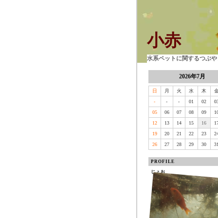
小赤
水系ペットに関するつぶやき
2026年7月
日
月
火
水
木
-
-
-
01
02
0
05
06
07
08
09
1
12
13
14
15
16
1
19
20
21
22
23
2
26
27
28
29
30
3
PROFILE
じょお