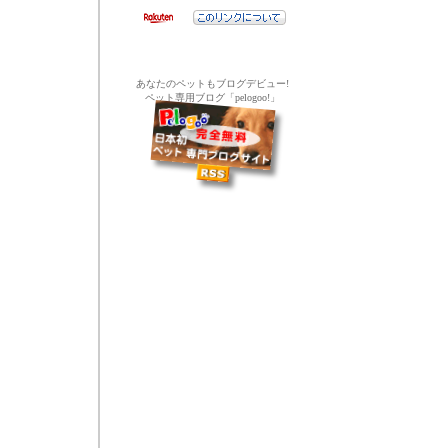
あなたのペットもブログデビュー!
ペット専用ブログ「pelogoo!」