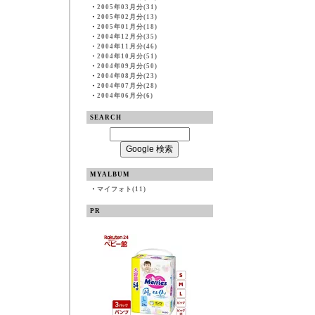
・
2005年03月分(31)
・
2005年02月分(13)
・
2005年01月分(18)
・
2004年12月分(35)
・
2004年11月分(46)
・
2004年10月分(51)
・
2004年09月分(50)
・
2004年08月分(23)
・
2004年07月分(28)
・
2004年06月分(6)
SEARCH
MYALBUM
・
マイフォト(11)
PR