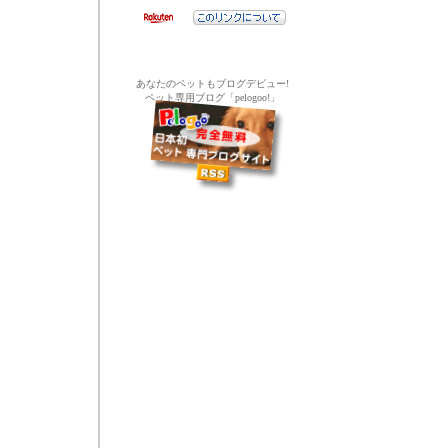
あなたのペットもブログデビュー!
ペット専用ブログ「pelogoo!」