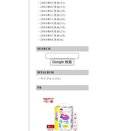
・
2005年03月分(31)
・
2005年02月分(13)
・
2005年01月分(18)
・
2004年12月分(35)
・
2004年11月分(46)
・
2004年10月分(51)
・
2004年09月分(50)
・
2004年08月分(23)
・
2004年07月分(28)
・
2004年06月分(6)
SEARCH
MYALBUM
・
マイフォト(11)
PR