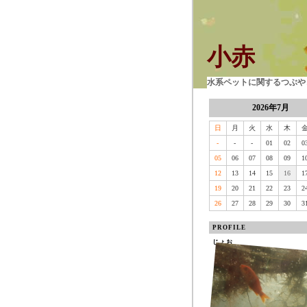
小赤
水系ペットに関するつぶやき
2026年7月
日
月
火
水
木
-
-
-
01
02
0
05
06
07
08
09
1
12
13
14
15
16
1
19
20
21
22
23
2
26
27
28
29
30
3
PROFILE
じょお