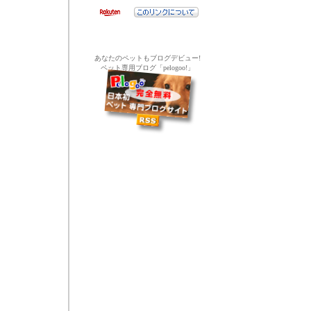
あなたのペットもブログデビュー!
ペット専用ブログ「pelogoo!」