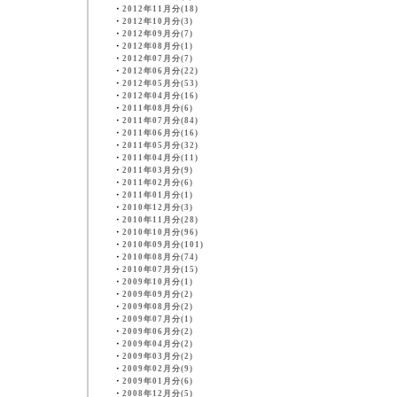
・
2012年11月分(18)
・
2012年10月分(3)
・
2012年09月分(7)
・
2012年08月分(1)
・
2012年07月分(7)
・
2012年06月分(22)
・
2012年05月分(53)
・
2012年04月分(16)
・
2011年08月分(6)
・
2011年07月分(84)
・
2011年06月分(16)
・
2011年05月分(32)
・
2011年04月分(11)
・
2011年03月分(9)
・
2011年02月分(6)
・
2011年01月分(1)
・
2010年12月分(3)
・
2010年11月分(28)
・
2010年10月分(96)
・
2010年09月分(101)
・
2010年08月分(74)
・
2010年07月分(15)
・
2009年10月分(1)
・
2009年09月分(2)
・
2009年08月分(2)
・
2009年07月分(1)
・
2009年06月分(2)
・
2009年04月分(2)
・
2009年03月分(2)
・
2009年02月分(9)
・
2009年01月分(6)
・
2008年12月分(5)