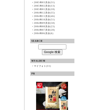
・
2005年03月分(31)
・
2005年02月分(13)
・
2005年01月分(18)
・
2004年12月分(35)
・
2004年11月分(46)
・
2004年10月分(51)
・
2004年09月分(50)
・
2004年08月分(23)
・
2004年07月分(28)
・
2004年06月分(6)
SEARCH
MYALBUM
・
マイフォト(11)
PR