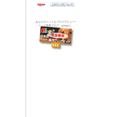
あなたのペットもブログデビュー!
ペット専用ブログ「pelogoo!」