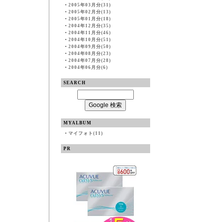
・
2005年03月分(31)
・
2005年02月分(13)
・
2005年01月分(18)
・
2004年12月分(35)
・
2004年11月分(46)
・
2004年10月分(51)
・
2004年09月分(50)
・
2004年08月分(23)
・
2004年07月分(28)
・
2004年06月分(6)
SEARCH
MYALBUM
・
マイフォト(11)
PR