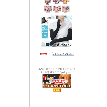
あなたのペットもブログデビュー!
ペット専用ブログ「pelogoo!」