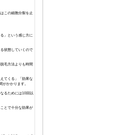
毛はこの細胞分裂を止
くる」という感じ方に
なる状態していくので
の脱毛方法よりも時間
生えてくる」「効果な
時間がかかります。
なるためには10回以
すことで十分な効果が