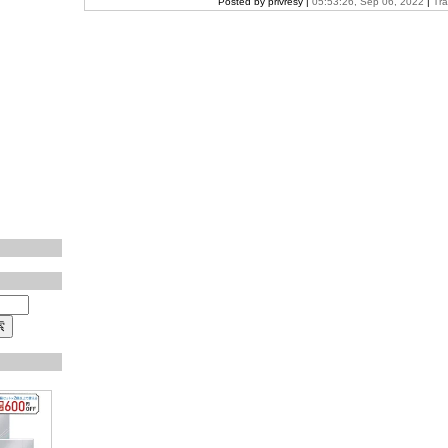
Posted by privresy |
05:53:26, Sep 06, 2022
|
Tr