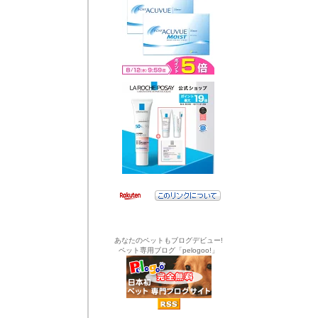
あなたのペットもブログデビュー!
ペット専用ブログ「pelogoo!」