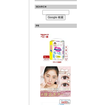
SEARCH
PR