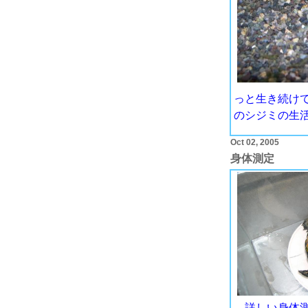
っと生き続け
のシジミの生
Oct 02, 2005
身体測定
詳しい身体測