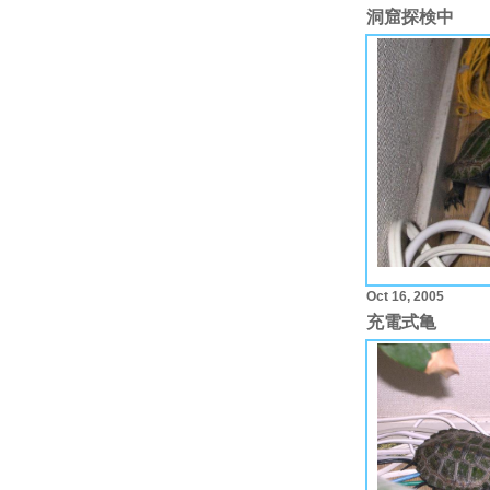
洞窟探検中
Oct 16, 2005
充電式亀