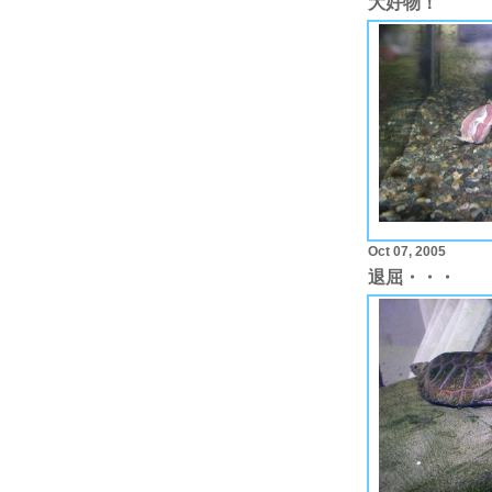
大好物！
Oct 07, 2005
退屈・・・