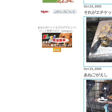
Oct 24, 2005
それがエチケッ
あなたのペットもブログデビュー!
ペット専用ブログ「pelogoo!」
Oct 23, 2005
あねごがえし