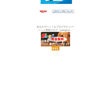
あなたのペットもブログデビュー!
ペット専用ブログ「pelogoo!」