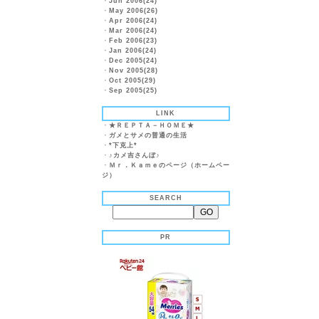
・
Jun 2006(24)
・
May 2006(26)
・
Apr 2006(24)
・
Mar 2006(24)
・
Feb 2006(23)
・
Jan 2006(24)
・
Dec 2005(24)
・
Nov 2005(28)
・
Oct 2005(29)
・
Sep 2005(25)
LINK
・
★ＲＥＰＴＡ－ＨＯＭＥ★
・
ガメとサメの普通の生活
・
*下克上*
・
♪カメ吉さんぼ♪
・
Ｍｒ．Ｋａｍｅのページ（ホームペー
ジ）
SEARCH
PR