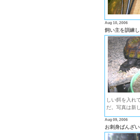
Aug 10, 2006
飼い主を訓練し
しい餌を入れ
だ。写真は新
Aug 09, 2006
お刺身ばんざい