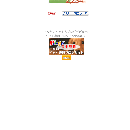
あなたのペットもブログデビュー!
ペット専用ブログ「pelogoo!」