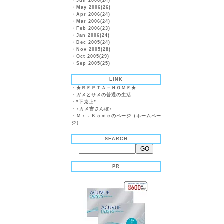
・
Jun 2006(24)
・
May 2006(26)
・
Apr 2006(24)
・
Mar 2006(24)
・
Feb 2006(23)
・
Jan 2006(24)
・
Dec 2005(24)
・
Nov 2005(28)
・
Oct 2005(29)
・
Sep 2005(25)
LINK
・
★ＲＥＰＴＡ－ＨＯＭＥ★
・
ガメとサメの普通の生活
・
*下克上*
・
♪カメ吉さんぼ♪
・
Ｍｒ．Ｋａｍｅのページ（ホームペー
ジ）
SEARCH
PR