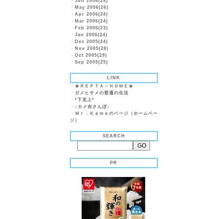
・
Jun 2006(24)
・
May 2006(26)
・
Apr 2006(24)
・
Mar 2006(24)
・
Feb 2006(23)
・
Jan 2006(24)
・
Dec 2005(24)
・
Nov 2005(28)
・
Oct 2005(29)
・
Sep 2005(25)
LINK
・
★ＲＥＰＴＡ－ＨＯＭＥ★
・
ガメとサメの普通の生活
・
*下克上*
・
♪カメ吉さんぼ♪
・
Ｍｒ．Ｋａｍｅのページ（ホームペー
ジ）
SEARCH
PR