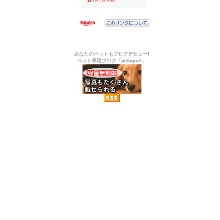
あなたのペットもブログデビュー!
ペット専用ブログ「pelogoo!」