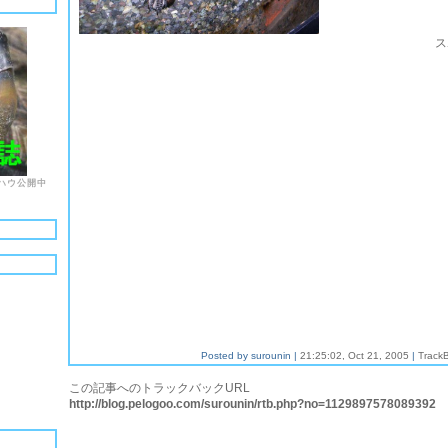
ス
ハウ公開中
Posted by surounin |
21:25:02, Oct 21, 2005
|
Track
この記事へのトラックバックURL
http://blog.pelogoo.com/surounin/rtb.php?no=1129897578089392