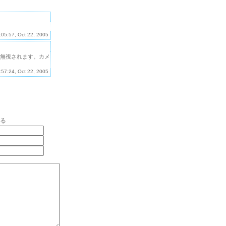
:05:57, Oct 22, 2005
無視されます。カメ
:57:24, Oct 22, 2005
る