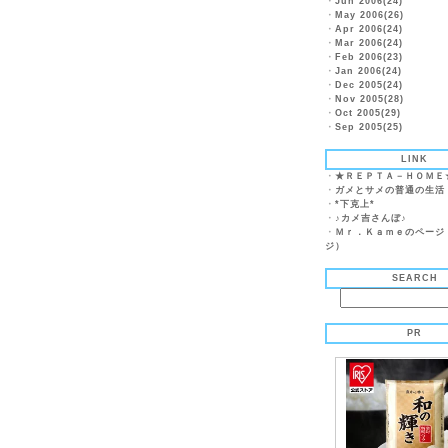
・
Jun 2006(24)
・
May 2006(26)
・
Apr 2006(24)
・
Mar 2006(24)
・
Feb 2006(23)
・
Jan 2006(24)
・
Dec 2005(24)
・
Nov 2005(28)
・
Oct 2005(29)
・
Sep 2005(25)
LINK
・
★ＲＥＰＴＡ－ＨＯＭＥ
・
ガメとサメの普通の生活
・
*下克上*
・
♪カメ吉さんぼ♪
・
Ｍｒ．Ｋａｍｅのページ
ジ）
SEARCH
PR