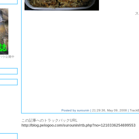
ス
ハウ公開中
Posted by surounin |
21:29:36, May 09, 2008
|
Track
この記事へのトラックバックURL
http://blog.pelogoo.com/surounin/rtb.php?no=1210336254699553