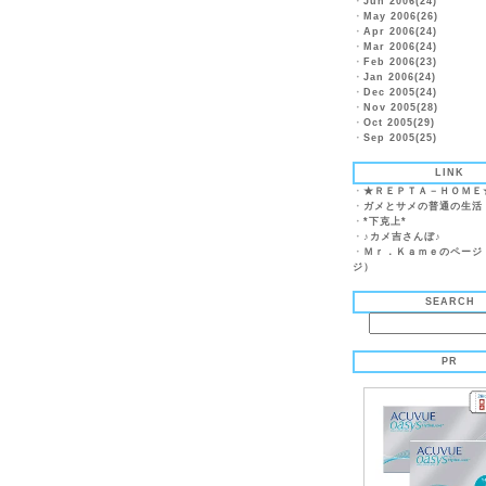
・
Jun 2006(24)
・
May 2006(26)
・
Apr 2006(24)
・
Mar 2006(24)
・
Feb 2006(23)
・
Jan 2006(24)
・
Dec 2005(24)
・
Nov 2005(28)
・
Oct 2005(29)
・
Sep 2005(25)
LINK
・
★ＲＥＰＴＡ－ＨＯＭＥ
・
ガメとサメの普通の生活
・
*下克上*
・
♪カメ吉さんぼ♪
・
Ｍｒ．Ｋａｍｅのページ
ジ）
SEARCH
PR