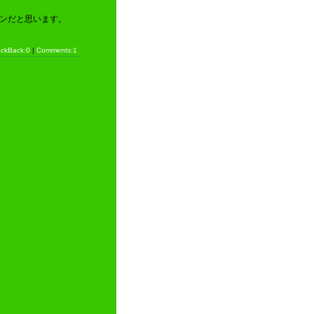
ンだと思います。
ackBack:0
|
Comments:1