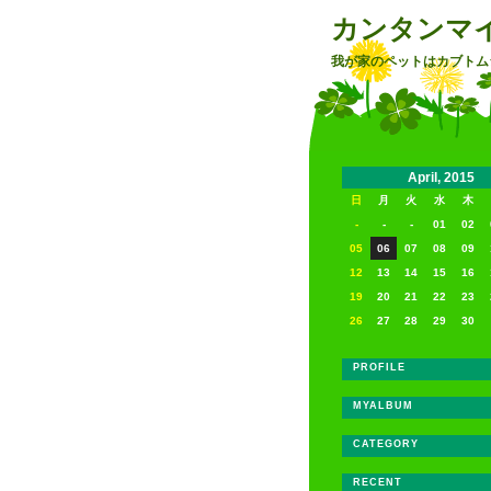
カンタンマ
我が家のペットはカブトム
April, 2015
日
月
火
水
木
-
-
-
01
02
05
06
07
08
09
12
13
14
15
16
19
20
21
22
23
26
27
28
29
30
PROFILE
MYALBUM
CATEGORY
RECENT