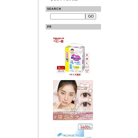
SEARCH
PR