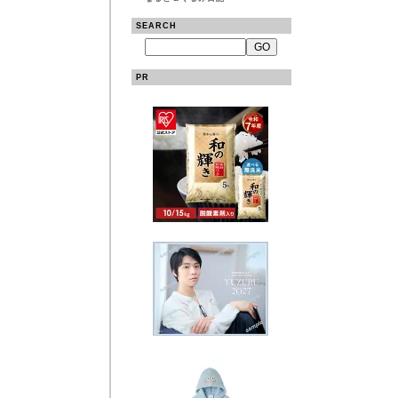
SEARCH
PR