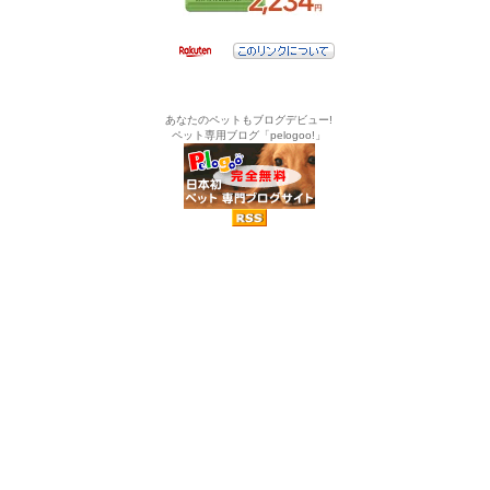
あなたのペットもブログデビュー!
ペット専用ブログ「pelogoo!」