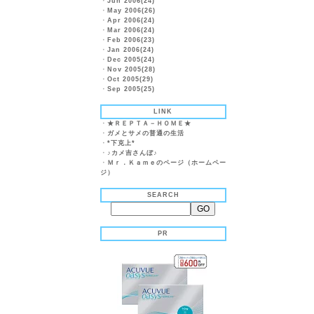
・
Jun 2006(24)
・
May 2006(26)
・
Apr 2006(24)
・
Mar 2006(24)
・
Feb 2006(23)
・
Jan 2006(24)
・
Dec 2005(24)
・
Nov 2005(28)
・
Oct 2005(29)
・
Sep 2005(25)
LINK
・
★ＲＥＰＴＡ－ＨＯＭＥ★
・
ガメとサメの普通の生活
・
*下克上*
・
♪カメ吉さんぼ♪
・
Ｍｒ．Ｋａｍｅのページ（ホームペー
ジ）
SEARCH
PR