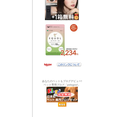
あなたのペットもブログデビュー!
ペット専用ブログ「pelogoo!」