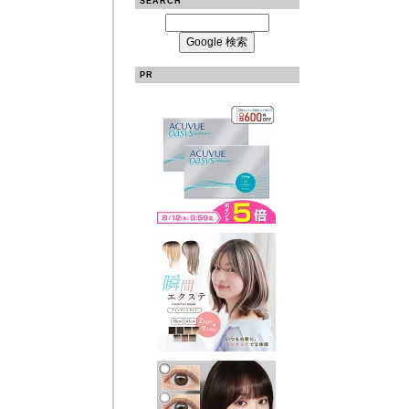
SEARCH
PR