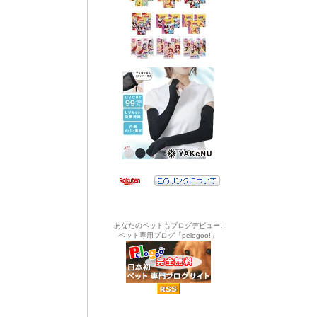
あなたのペットもブログデビュー!
ペット専用ブログ「pelogoo!」