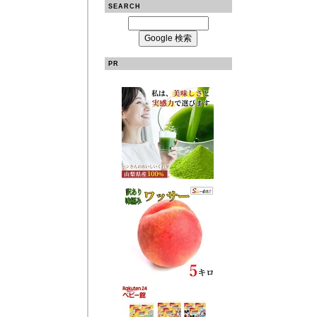
SEARCH
PR