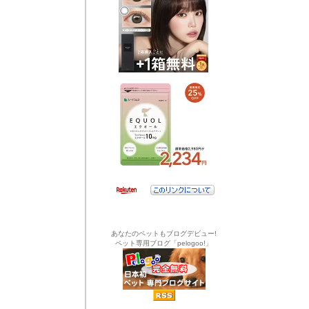
あなたのペットもブログデビュー!
ペット専用ブログ「pelogoo!」