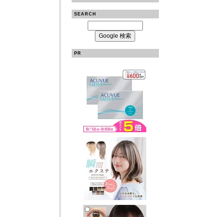
SEARCH
PR