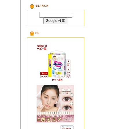
SEARCH
PR