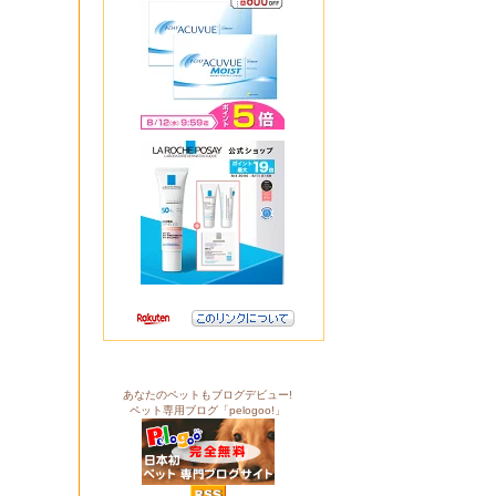
あなたのペットもブログデビュー!
ペット専用ブログ「pelogoo!」