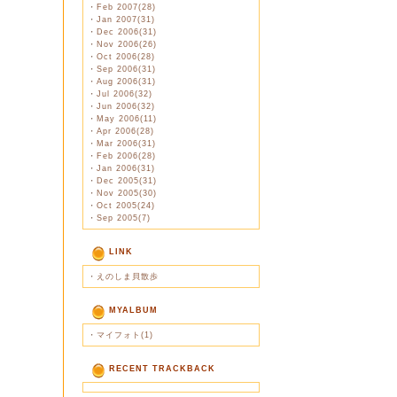
・
Feb 2007(28)
・
Jan 2007(31)
・
Dec 2006(31)
・
Nov 2006(26)
・
Oct 2006(28)
・
Sep 2006(31)
・
Aug 2006(31)
・
Jul 2006(32)
・
Jun 2006(32)
・
May 2006(11)
・
Apr 2006(28)
・
Mar 2006(31)
・
Feb 2006(28)
・
Jan 2006(31)
・
Dec 2005(31)
・
Nov 2005(30)
・
Oct 2005(24)
・
Sep 2005(7)
LINK
・
えのしま貝散歩
MYALBUM
・
マイフォト(1)
RECENT TRACKBACK