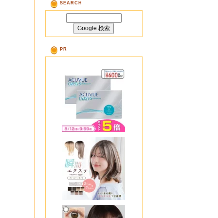
SEARCH
PR