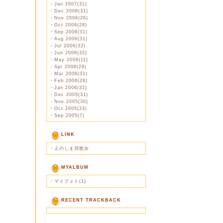
・
Jan 2007(31)
・
Dec 2006(31)
・
Nov 2006(26)
・
Oct 2006(28)
・
Sep 2006(31)
・
Aug 2006(31)
・
Jul 2006(32)
・
Jun 2006(32)
・
May 2006(11)
・
Apr 2006(28)
・
Mar 2006(31)
・
Feb 2006(28)
・
Jan 2006(31)
・
Dec 2005(31)
・
Nov 2005(30)
・
Oct 2005(24)
・
Sep 2005(7)
LINK
・
えのしま貝散歩
MYALBUM
・
マイフォト(1)
RECENT TRACKBACK