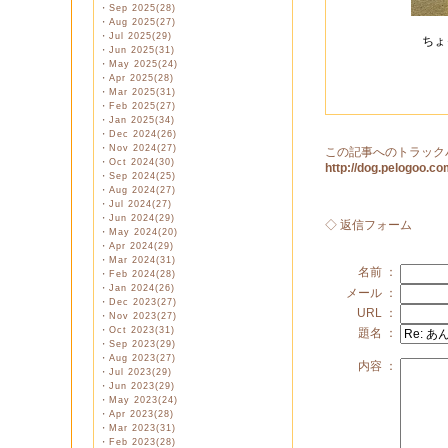
・
Sep 2025(28)
・
Aug 2025(27)
・
Jul 2025(29)
ちょ
・
Jun 2025(31)
・
May 2025(24)
・
Apr 2025(28)
・
Mar 2025(31)
・
Feb 2025(27)
・
Jan 2025(34)
・
Dec 2024(26)
・
Nov 2024(27)
この記事へのトラック
・
Oct 2024(30)
http://dog.pelogoo.
・
Sep 2024(25)
・
Aug 2024(27)
・
Jul 2024(27)
・
Jun 2024(29)
◇ 返信フォーム
・
May 2024(20)
・
Apr 2024(29)
・
Mar 2024(31)
名前 ：
・
Feb 2024(28)
・
Jan 2024(26)
メール ：
・
Dec 2023(27)
URL ：
・
Nov 2023(27)
・
Oct 2023(31)
題名 ：
・
Sep 2023(29)
・
Aug 2023(27)
内容 ：
・
Jul 2023(29)
・
Jun 2023(29)
・
May 2023(24)
・
Apr 2023(28)
・
Mar 2023(31)
・
Feb 2023(28)