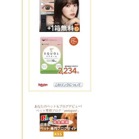
あなたのペットもブログデビュー!
ペット専用ブログ「pelogoo!」