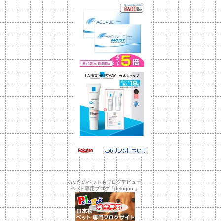
あなたのペットもブログデビュー!
ペット専用ブログ「pelogoo!」