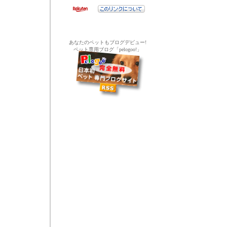
あなたのペットもブログデビュー!
ペット専用ブログ「pelogoo!」