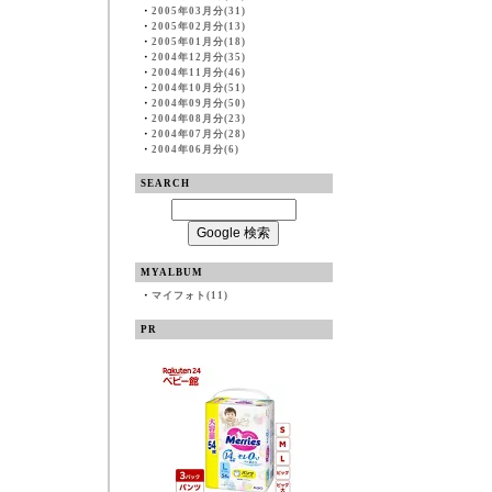
・
2005年03月分(31)
・
2005年02月分(13)
・
2005年01月分(18)
・
2004年12月分(35)
・
2004年11月分(46)
・
2004年10月分(51)
・
2004年09月分(50)
・
2004年08月分(23)
・
2004年07月分(28)
・
2004年06月分(6)
SEARCH
MYALBUM
・
マイフォト(11)
PR