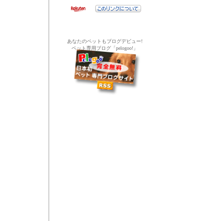
あなたのペットもブログデビュー!
ペット専用ブログ「pelogoo!」