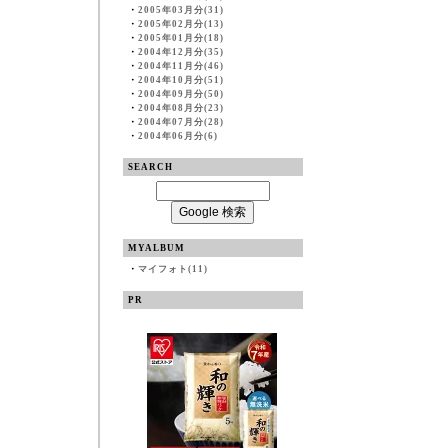
・
2005年03月分(31)
・
2005年02月分(13)
・
2005年01月分(18)
・
2004年12月分(35)
・
2004年11月分(46)
・
2004年10月分(51)
・
2004年09月分(50)
・
2004年08月分(23)
・
2004年07月分(28)
・
2004年06月分(6)
SEARCH
MYALBUM
・
マイフォト(11)
PR