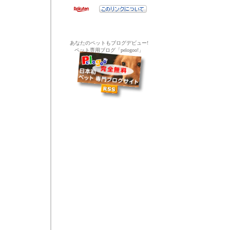
あなたのペットもブログデビュー!
ペット専用ブログ「pelogoo!」