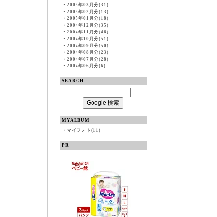
・
2005年03月分(31)
・
2005年02月分(13)
・
2005年01月分(18)
・
2004年12月分(35)
・
2004年11月分(46)
・
2004年10月分(51)
・
2004年09月分(50)
・
2004年08月分(23)
・
2004年07月分(28)
・
2004年06月分(6)
SEARCH
MYALBUM
・
マイフォト(11)
PR