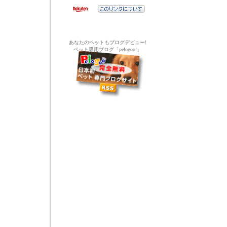
あなたのペットもブログデビュー!
ペット専用ブログ「pelogoo!」