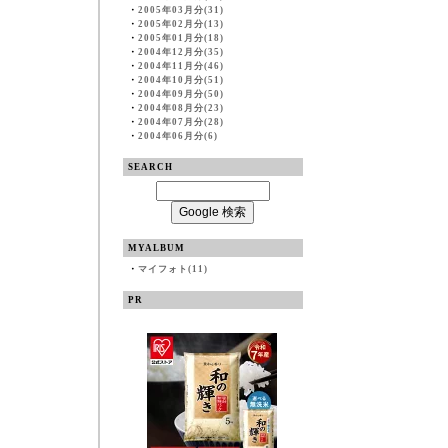
・
2005年03月分(31)
・
2005年02月分(13)
・
2005年01月分(18)
・
2004年12月分(35)
・
2004年11月分(46)
・
2004年10月分(51)
・
2004年09月分(50)
・
2004年08月分(23)
・
2004年07月分(28)
・
2004年06月分(6)
SEARCH
MYALBUM
・
マイフォト(11)
PR