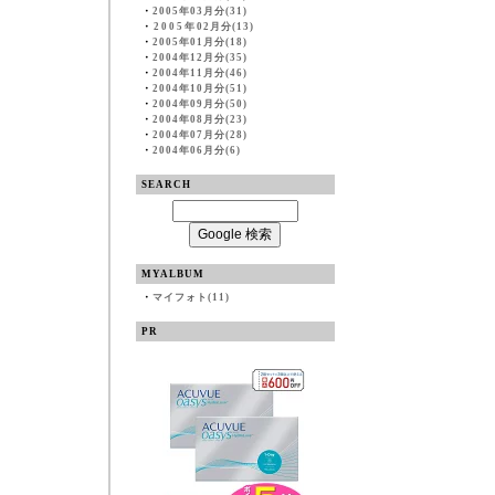
・
2005年03月分(31)
・
2005年02月分(13)
・
2005年01月分(18)
・
2004年12月分(35)
・
2004年11月分(46)
・
2004年10月分(51)
・
2004年09月分(50)
・
2004年08月分(23)
・
2004年07月分(28)
・
2004年06月分(6)
SEARCH
MYALBUM
・
マイフォト(11)
PR