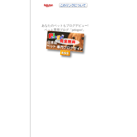
あなたのペットもブログデビュー!
ペット専用ブログ「pelogoo!」