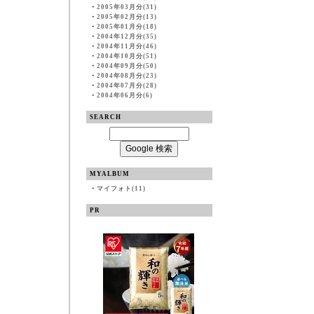
・
2005年03月分(31)
・
2005年02月分(13)
・
2005年01月分(18)
・
2004年12月分(35)
・
2004年11月分(46)
・
2004年10月分(51)
・
2004年09月分(50)
・
2004年08月分(23)
・
2004年07月分(28)
・
2004年06月分(6)
SEARCH
MYALBUM
・
マイフォト(11)
PR