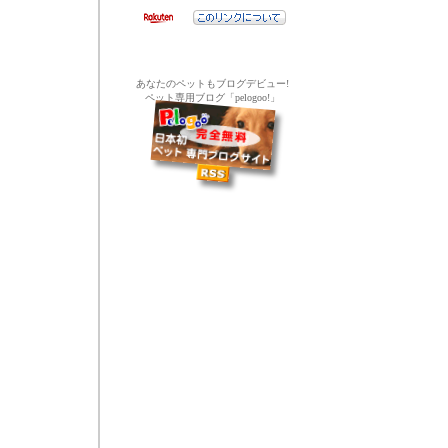
あなたのペットもブログデビュー!
ペット専用ブログ「pelogoo!」