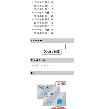
・
2005年03月分(31)
・
2005年02月分(13)
・
2005年01月分(18)
・
2004年12月分(35)
・
2004年11月分(46)
・
2004年10月分(51)
・
2004年09月分(50)
・
2004年08月分(23)
・
2004年07月分(28)
・
2004年06月分(6)
SEARCH
MYALBUM
・
マイフォト(11)
PR