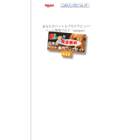
あなたのペットもブログデビュー!
ペット専用ブログ「pelogoo!」