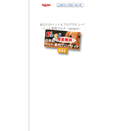
あなたのペットもブログデビュー!
ペット専用ブログ「pelogoo!」