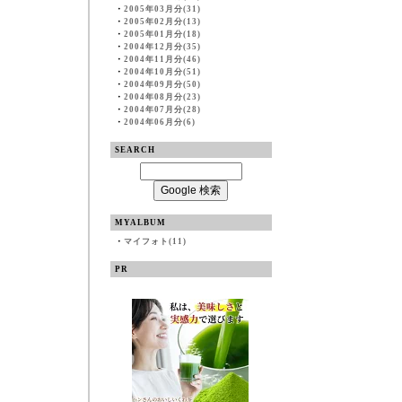
・
2005年03月分(31)
・
2005年02月分(13)
・
2005年01月分(18)
・
2004年12月分(35)
・
2004年11月分(46)
・
2004年10月分(51)
・
2004年09月分(50)
・
2004年08月分(23)
・
2004年07月分(28)
・
2004年06月分(6)
SEARCH
MYALBUM
・
マイフォト(11)
PR