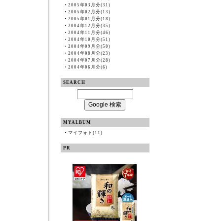
・
2005年03月分(31)
・
2005年02月分(13)
・
2005年01月分(18)
・
2004年12月分(35)
・
2004年11月分(46)
・
2004年10月分(51)
・
2004年09月分(50)
・
2004年08月分(23)
・
2004年07月分(28)
・
2004年06月分(6)
SEARCH
MYALBUM
・
マイフォト(11)
PR