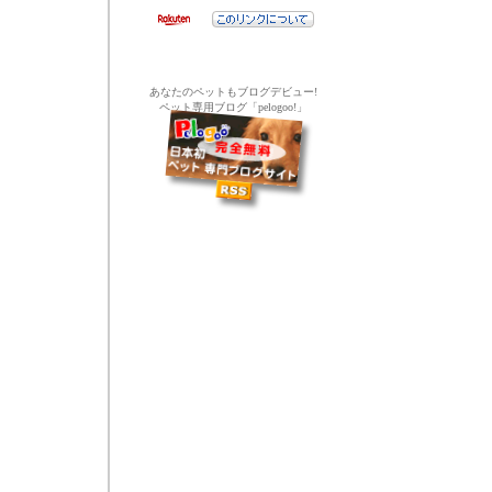
あなたのペットもブログデビュー!
ペット専用ブログ「pelogoo!」