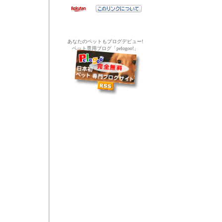
あなたのペットもブログデビュー!
ペット専用ブログ「pelogoo!」