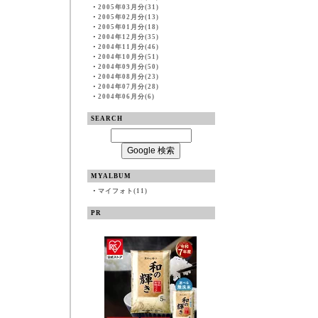
・
2005年03月分(31)
・
2005年02月分(13)
・
2005年01月分(18)
・
2004年12月分(35)
・
2004年11月分(46)
・
2004年10月分(51)
・
2004年09月分(50)
・
2004年08月分(23)
・
2004年07月分(28)
・
2004年06月分(6)
SEARCH
MYALBUM
・
マイフォト(11)
PR