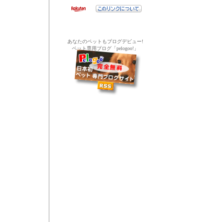
あなたのペットもブログデビュー!
ペット専用ブログ「pelogoo!」