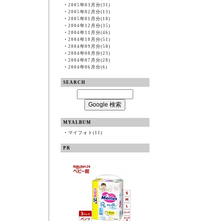
・
2005年03月分(31)
・
2005年02月分(13)
・
2005年01月分(18)
・
2004年12月分(35)
・
2004年11月分(46)
・
2004年10月分(51)
・
2004年09月分(50)
・
2004年08月分(23)
・
2004年07月分(28)
・
2004年06月分(6)
SEARCH
MYALBUM
・
マイフォト(11)
PR