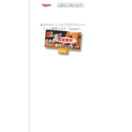
あなたのペットもブログデビュー!
ペット専用ブログ「pelogoo!」