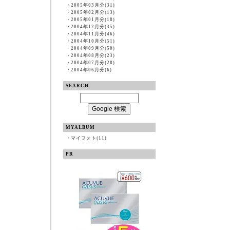
・
2005年03月分(31)
・
2005年02月分(13)
・
2005年01月分(18)
・
2004年12月分(35)
・
2004年11月分(46)
・
2004年10月分(51)
・
2004年09月分(50)
・
2004年08月分(23)
・
2004年07月分(28)
・
2004年06月分(6)
SEARCH
MYALBUM
・
マイフォト(11)
PR