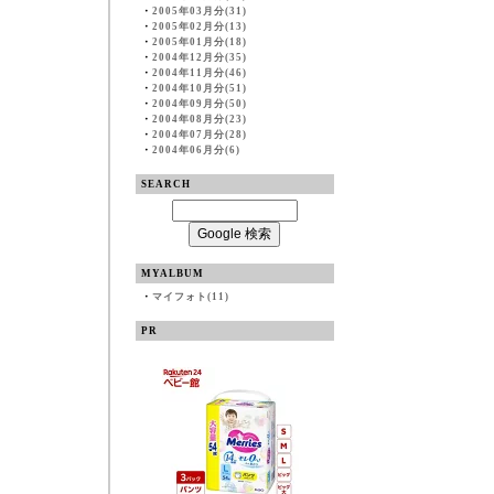
・
2005年03月分(31)
・
2005年02月分(13)
・
2005年01月分(18)
・
2004年12月分(35)
・
2004年11月分(46)
・
2004年10月分(51)
・
2004年09月分(50)
・
2004年08月分(23)
・
2004年07月分(28)
・
2004年06月分(6)
SEARCH
MYALBUM
・
マイフォト(11)
PR