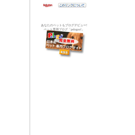
あなたのペットもブログデビュー!
ペット専用ブログ「pelogoo!」