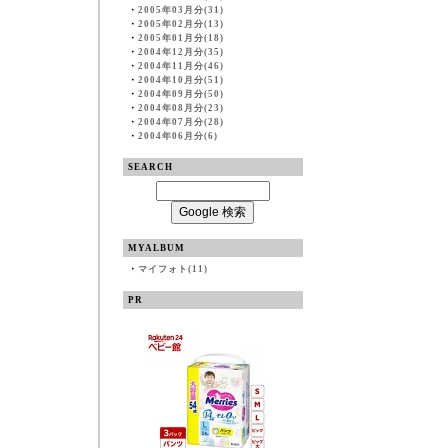
・
2005年03月分(31)
・
2005年02月分(13)
・
2005年01月分(18)
・
2004年12月分(35)
・
2004年11月分(46)
・
2004年10月分(51)
・
2004年09月分(50)
・
2004年08月分(23)
・
2004年07月分(28)
・
2004年06月分(6)
SEARCH
MYALBUM
・
マイフォト(11)
PR