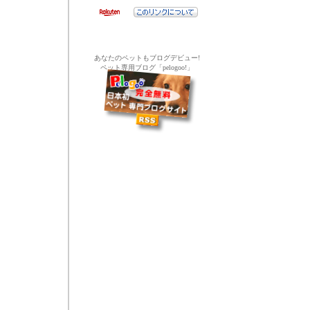
あなたのペットもブログデビュー!
ペット専用ブログ「pelogoo!」