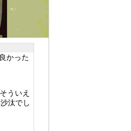
良かった
￼そういえ
無沙汰でし