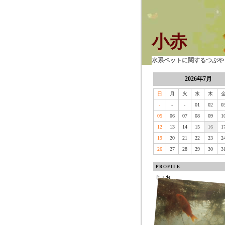
小赤
水系ペットに関するつぶやき
2026年7月
日
月
火
水
木
-
-
-
01
02
0
05
06
07
08
09
1
12
13
14
15
16
1
19
20
21
22
23
2
26
27
28
29
30
3
PROFILE
じょお