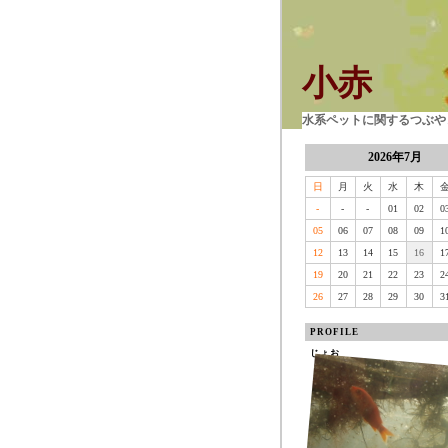
小赤
水系ペットに関するつぶやき
2026年7月
日
月
火
水
木
-
-
-
01
02
0
05
06
07
08
09
1
12
13
14
15
16
1
19
20
21
22
23
2
26
27
28
29
30
3
PROFILE
じょお