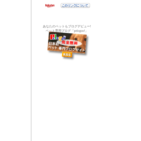
あなたのペットもブログデビュー!
ペット専用ブログ「pelogoo!」