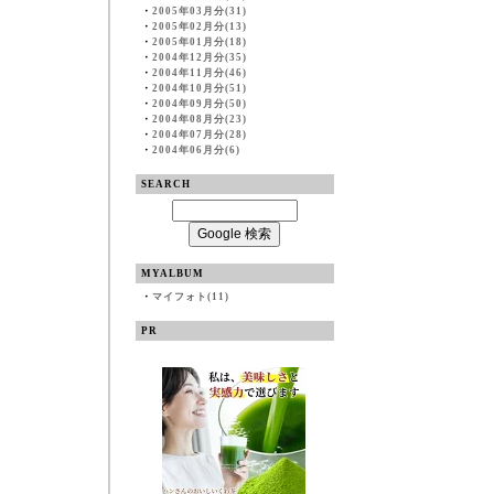
・
2005年03月分(31)
・
2005年02月分(13)
・
2005年01月分(18)
・
2004年12月分(35)
・
2004年11月分(46)
・
2004年10月分(51)
・
2004年09月分(50)
・
2004年08月分(23)
・
2004年07月分(28)
・
2004年06月分(6)
SEARCH
MYALBUM
・
マイフォト(11)
PR