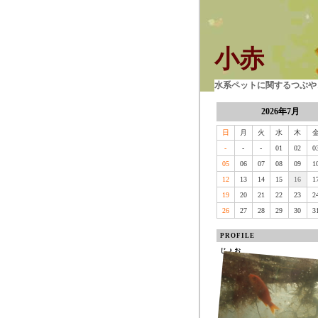
小赤
水系ペットに関するつぶやき
2026年7月
日
月
火
水
木
-
-
-
01
02
0
05
06
07
08
09
1
12
13
14
15
16
1
19
20
21
22
23
2
26
27
28
29
30
3
PROFILE
じょお