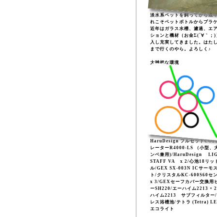
淡水系ペットを飼ってから幾
れこそペットボトルからプラ
近年はガラス水槽、濾過、エ
ションと機材（お金Σ(´∀｀；
入し充実してきました。はた
まで行くのやら。よろしく♪
大雑把な環境
HaruDesign フルセットCO
レーターR4000-LS （小型、
ンベ兼用)/HaruDesign LI
STAFF VA x 2/心池18リッ
ル/GEX SX-003N ICサーモ
ト/クリスタルKC-600S60セ
x 3/GEXセーフカバー交換用
ーSH220/エーハイム2213 × 
ハイム2213 サブフィルター
レス浴槽池/テトラ (Tetra) L
エコライト