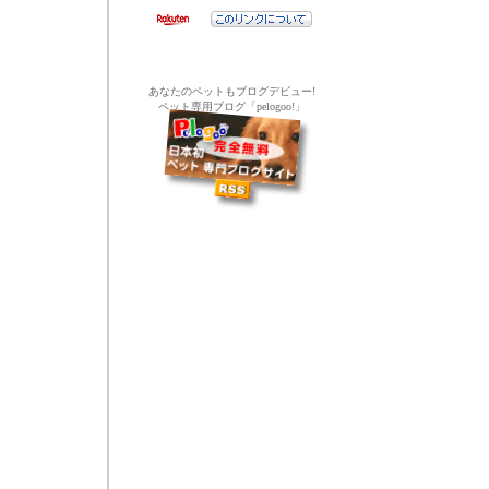
あなたのペットもブログデビュー!
ペット専用ブログ「pelogoo!」