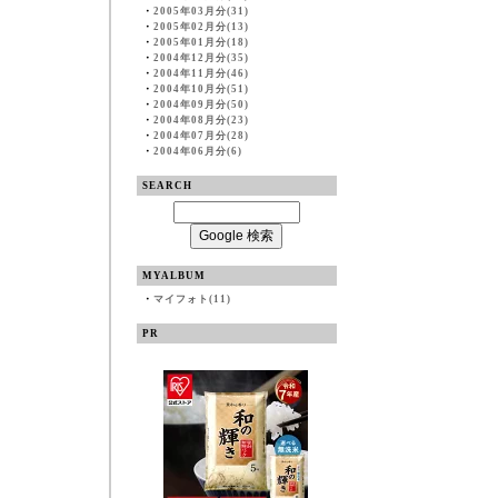
・
2005年03月分(31)
・
2005年02月分(13)
・
2005年01月分(18)
・
2004年12月分(35)
・
2004年11月分(46)
・
2004年10月分(51)
・
2004年09月分(50)
・
2004年08月分(23)
・
2004年07月分(28)
・
2004年06月分(6)
SEARCH
MYALBUM
・
マイフォト(11)
PR