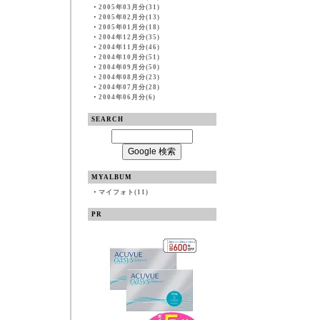
・
2005年03月分(31)
・
2005年02月分(13)
・
2005年01月分(18)
・
2004年12月分(35)
・
2004年11月分(46)
・
2004年10月分(51)
・
2004年09月分(50)
・
2004年08月分(23)
・
2004年07月分(28)
・
2004年06月分(6)
SEARCH
MYALBUM
・
マイフォト(11)
PR