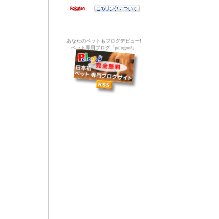
あなたのペットもブログデビュー!
ペット専用ブログ「pelogoo!」