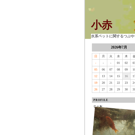
小赤
水系ペットに関するつぶやき
2026年7月
日
月
火
水
木
-
-
-
01
02
0
05
06
07
08
09
1
12
13
14
15
16
1
19
20
21
22
23
2
26
27
28
29
30
3
PROFILE
じょお