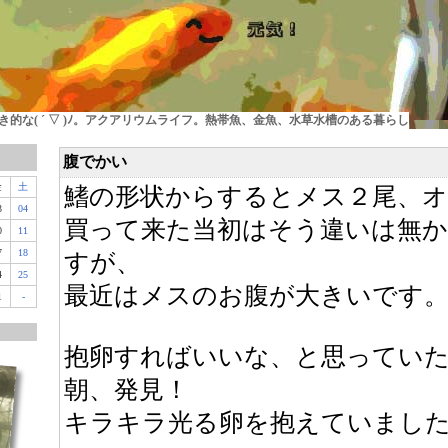
的な( ´ ▽ )ﾉ。アクアリウムライフ。熱帯魚、金魚、水草水槽のある暮らし
腹でかい
金
土
鰭の形状からするとメス２尾、オ
3
04
買って来た当初はそう違いは無
0
11
7
18
すが、
4
25
最近はメスのお腹が大きいです
1
-
抱卵すればいいな、と思ってい
朝、発見！
キラキラ光る卵を抱えていまし