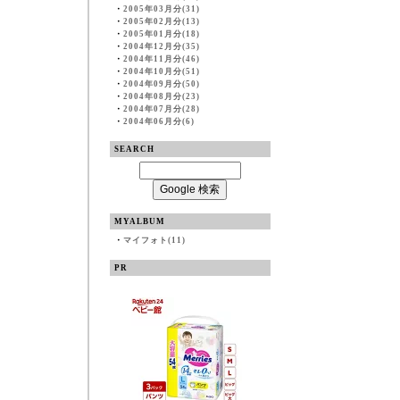
・
2005年03月分(31)
・
2005年02月分(13)
・
2005年01月分(18)
・
2004年12月分(35)
・
2004年11月分(46)
・
2004年10月分(51)
・
2004年09月分(50)
・
2004年08月分(23)
・
2004年07月分(28)
・
2004年06月分(6)
SEARCH
MYALBUM
・
マイフォト(11)
PR