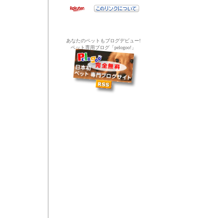
あなたのペットもブログデビュー!
ペット専用ブログ「pelogoo!」